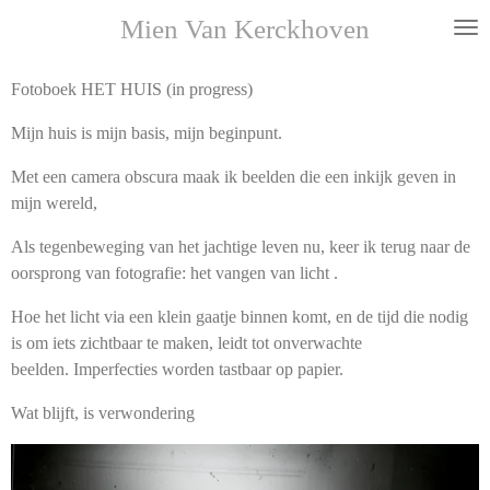
Ga
Mien Van Kerckhoven
direct
naar
Fotoboek HET HUIS (in progress)
de
hoofdinhoud
Mijn huis is mijn basis, mijn beginpunt.
Met een camera obscura maak ik beelden die
een inkijk geven in
mijn wereld,
Als tegenbeweging van het jachtige leven nu, keer ik terug naar de
oorsprong van fotografie: het vangen van licht .
Hoe het licht via een klein gaatje binnen komt, en de tijd die nodig
is om iets zichtbaar te maken, leidt tot onverwachte
beelden.
Imperfecties worden tastbaar op papier.
Wat blijft, is verwondering